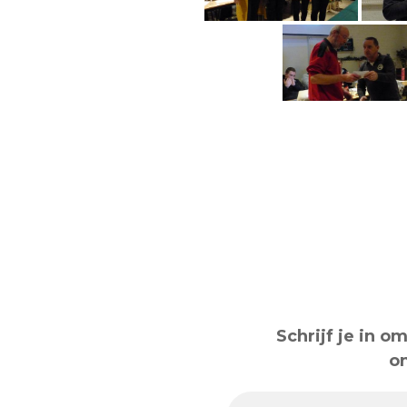
Schrijf je in 
o