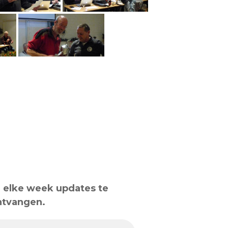
om elke week updates te
ntvangen.