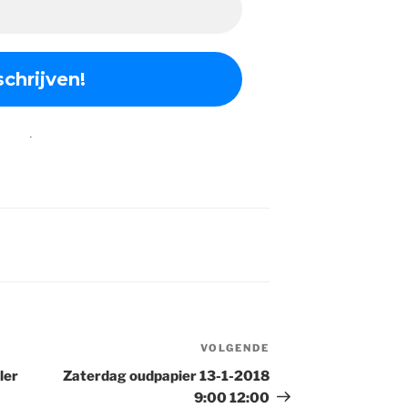
.
VOLGENDE
Volgend
bericht
ler
Zaterdag oudpapier 13-1-2018
9:00 12:00