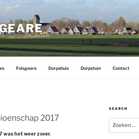
GEARE
ws
Folsgeare
Dorpshuis
Dorpstuin
Contact
SEARCH
pioenschap 2017
Zoeken
naar:
7 was het weer zover
,