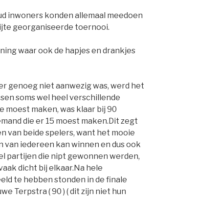
oud inwoners konden allemaal meedoen
Lijte georganiseerde toernooi.
ning waar ook de hapjes en drankjes
er genoeg niet aanwezig was, werd het
ssen soms wel heel verschillende
e moest maken, was klaar bij 90
mand die er 15 moest maken.Dit zegt
en van beide spelers, want het mooie
en van iedereen kan winnen en dus ook
el partijen die nipt gewonnen werden,
vaak dicht bij elkaar.Na hele
d te hebben stonden in de finale
we Terpstra ( 90 ) ( dit zijn niet hun