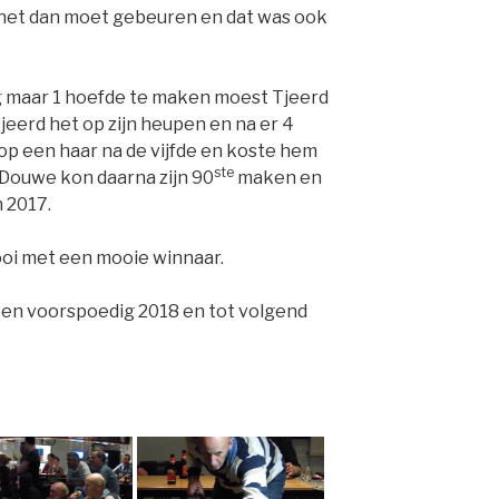
at het dan moet gebeuren en dat was ook
g maar 1 hoefde te maken moest Tjeerd
jeerd het op zijn heupen en na er 4
op een haar na de vijfde en koste hem
ste
Douwe kon daarna zijn 90
maken en
 2017.
oi met een mooie winnaar.
en voorspoedig 2018 en tot volgend