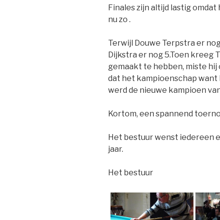
Finales zijn altijd lastig omd
nu zo .
Terwijl Douwe Terpstra er no
Dijkstra er nog 5.Toen kreeg T
gemaakt te hebben, miste hij 
dat het kampioenschap want 
werd de nieuwe kampioen van
Kortom, een spannend toerno
Het bestuur wenst iedereen e
jaar.
Het bestuur