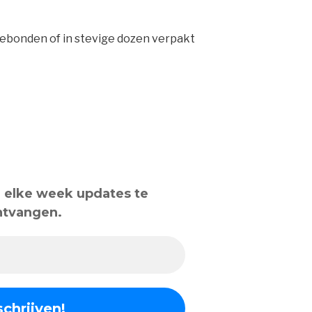
ebonden of in stevige dozen verpakt
om elke week updates te
ntvangen.