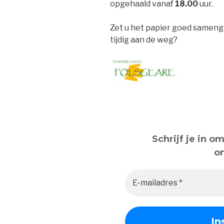
opgehaald vanaf
18.00
uur.
Zet u het papier goed sameng
tijdig aan de weg?
Schrijf je in 
o