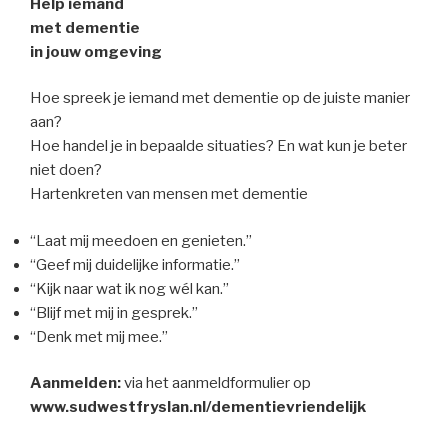
Help iemand
met dementie
in jouw omgeving
Hoe spreek je iemand met dementie op de juiste manier
aan?
Hoe handel je in bepaalde situaties? En wat kun je beter
niet doen?
Hartenkreten van mensen met dementie
“Laat mij meedoen en genieten.”
“Geef mij duidelijke informatie.”
“Kijk naar wat ik nog wél kan.”
“Blijf met mij in gesprek.”
“Denk met mij mee.”
Aanmelden:
via het aanmeldformulier op
www.sudwestfryslan.nl/dementievriendelijk