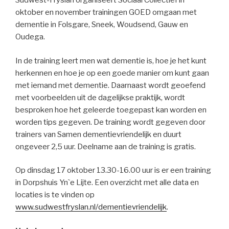
Súdwest-Fryslân organiseert Sociaal Collectief in
oktober en november trainingen GOED omgaan met
dementie in Folsgare, Sneek, Woudsend, Gauw en
Oudega.
In de training leert men wat dementie is, hoe je het kunt
herkennen en hoe je op een goede manier om kunt gaan
met iemand met dementie. Daarnaast wordt geoefend
met voorbeelden uit de dagelijkse praktijk, wordt
besproken hoe het geleerde toegepast kan worden en
worden tips gegeven. De training wordt gegeven door
trainers van Samen dementievriendelijk en duurt
ongeveer 2,5 uur. Deelname aan de training is gratis.
Op dinsdag 17 oktober 13.30-16.00 uur is er een training
in Dorpshuis Yn`e Lijte. Een overzicht met alle data en
locaties is te vinden op
www.sudwestfryslan.nl/dementievriendelijk
.