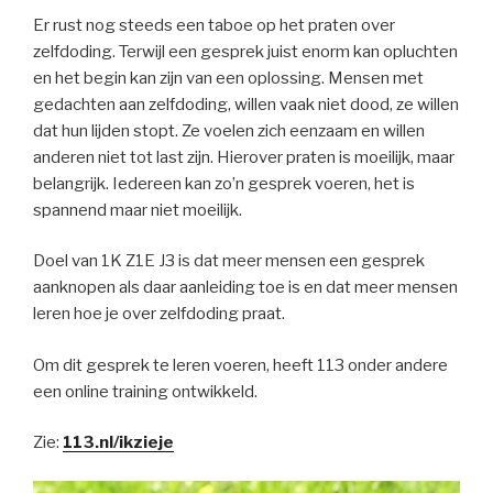
Er rust nog steeds een taboe op het praten over
zelfdoding. Terwijl een gesprek juist enorm kan opluchten
en het begin kan zijn van een oplossing. Mensen met
gedachten aan zelfdoding, willen vaak niet dood, ze willen
dat hun lijden stopt. Ze voelen zich eenzaam en willen
anderen niet tot last zijn. Hierover praten is moeilijk, maar
belangrijk. Iedereen kan zo’n gesprek voeren, het is
spannend maar niet moeilijk.
Doel van 1K Z1E J3 is dat meer mensen een gesprek
aanknopen als daar aanleiding toe is en dat meer mensen
leren hoe je over zelfdoding praat.
Om dit gesprek te leren voeren, heeft 113 onder andere
een online training ontwikkeld.
Zie:
113.nl/ikzieje