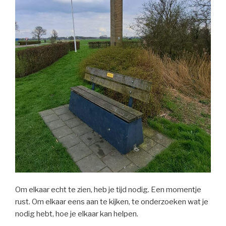
Om elkaar echt te zien, heb je tijd nodig. Een momentje
rust. Om elkaar eens aan te kijken, te onderzoeken wat je
nodig hebt, hoe je elkaar kan helpen.