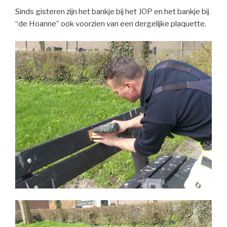
Sinds gisteren zijn het bankje bij het JOP en het bankje bij
“de Hoanne” ook voorzien van een dergelijke plaquette.