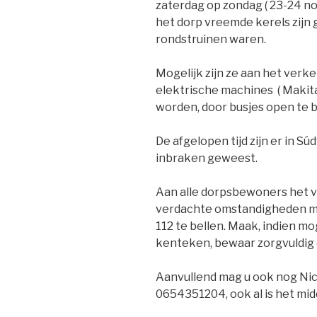
zaterdag op zondag ( 23-24 nov
het dorp vreemde kerels zijn g
rondstruinen waren.
Mogelijk zijn ze aan het verk
elektrische machines ( Makita
worden, door busjes open te b
De afgelopen tijd zijn er in S
inbraken geweest.
Aan alle dorpsbewoners het ve
verdachte omstandigheden me
112 te bellen. Maak, indien mo
kenteken, bewaar zorgvuldig 
Aanvullend mag u ook nog Ni
0654351204, ook al is het mid