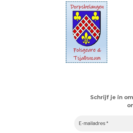
Schrijf je in 
o