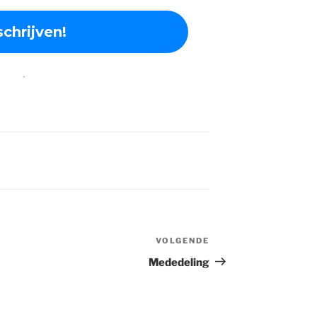
.
VOLGENDE
Volgend
bericht
Mededeling