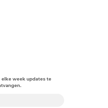
om elke week updates te
ntvangen.