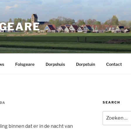
GEARE
ws
Folsgeare
Dorpshuis
Dorpstuin
Contact
SEARCH
IDA
Zoeken
naar:
ng binnen dat er in de nacht van