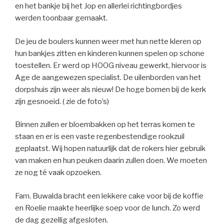
en het bankje bij het Jop en allerlei richtingbordjes
werden toonbaar gemaakt.
De jeu de boulers kunnen weer met hun nette kleren op
hun bankjes zitten en kinderen kunnen spelen op schone
toestellen. Er werd op HOOG niveau gewerkt, hiervoor is
Age de aangewezen specialist. De uilenborden van het
dorpshuis zijn weer als nieuw! De hoge bomen bij de kerk
zijn gesnoeid. ( zie de foto’s)
Binnen zullen er bloembakken op het terras komen te
staan en er is een vaste regenbestendige rookzuil
geplaatst. Wij hopen natuurlijk dat de rokers hier gebruik
van maken en hun peuken daarin zullen doen. We moeten
ze nog té vaak opzoeken.
Fam. Buwalda bracht een lekkere cake voor bij de koffie
en Roelie maakte heerlijke soep voor de lunch. Zo werd
de dag gezellig afgesloten.