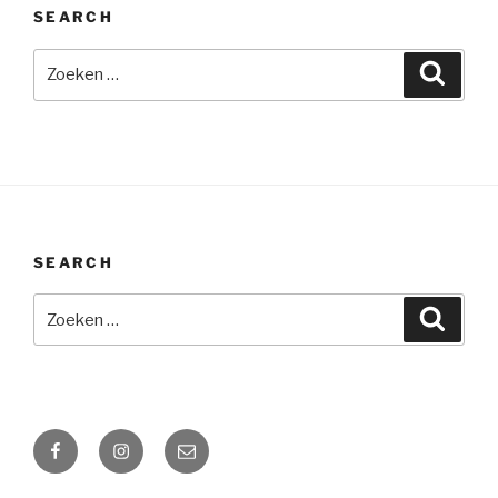
SEARCH
Zoeken
Zoeke
naar:
SEARCH
Zoeken
Zoeke
naar:
Facebook
Instagram
Email