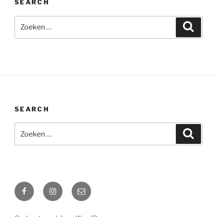
SEARCH
Zoeken
Zoeke
naar:
SEARCH
Zoeken
Zoeke
naar:
Facebook
Instagram
Email