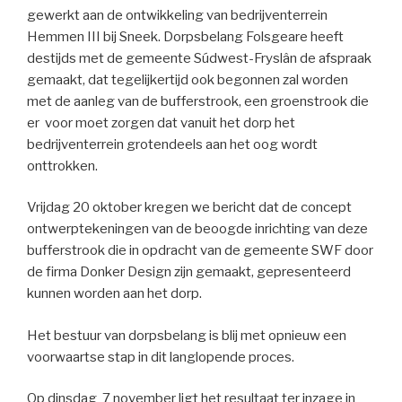
gewerkt aan de ontwikkeling van bedrijventerrein
Hemmen III bij Sneek. Dorpsbelang Folsgeare heeft
destijds met de gemeente Súdwest-Fryslân de afspraak
gemaakt, dat tegelijkertijd ook begonnen zal worden
met de aanleg van de bufferstrook, een groenstrook die
er voor moet zorgen dat vanuit het dorp het
bedrijventerrein grotendeels aan het oog wordt
onttrokken.
Vrijdag 20 oktober kregen we bericht dat de concept
ontwerptekeningen van de beoogde inrichting van deze
bufferstrook die in opdracht van de gemeente SWF door
de firma Donker Design zijn gemaakt, gepresenteerd
kunnen worden aan het dorp.
Het bestuur van dorpsbelang is blij met opnieuw een
voorwaartse stap in dit langlopende proces.
Op dinsdag 7 november ligt het resultaat ter inzage in