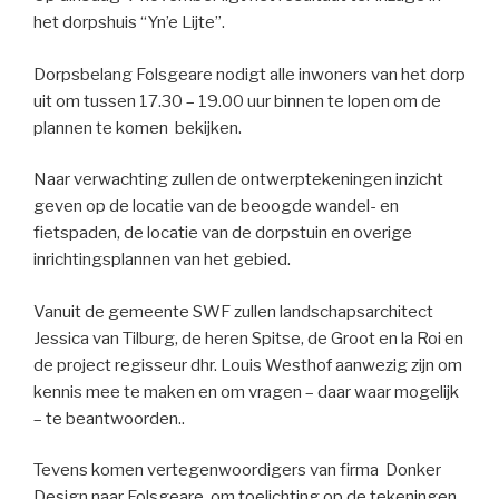
het dorpshuis “Yn’e Lijte”.
Dorpsbelang Folsgeare nodigt alle inwoners van het dorp
uit om tussen 17.30 – 19.00 uur binnen te lopen om de
plannen te komen bekijken.
Naar verwachting zullen de ontwerptekeningen inzicht
geven op de locatie van de beoogde wandel- en
fietspaden, de locatie van de dorpstuin en overige
inrichtingsplannen van het gebied.
Vanuit de gemeente SWF zullen landschapsarchitect
Jessica van Tilburg, de heren Spitse, de Groot en la Roi en
de project regisseur dhr. Louis Westhof aanwezig zijn om
kennis mee te maken en om vragen – daar waar mogelijk
– te beantwoorden..
Tevens komen vertegenwoordigers van firma Donker
Design naar Folsgeare, om toelichting op de tekeningen