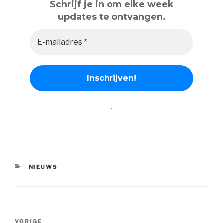
Schrijf je in om elke week
updates te ontvangen.
.
CATEGORIEËN
NIEUWS
Bericht
Vorig
VORIGE