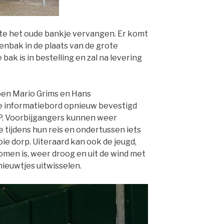
te het oude bankje vervangen. Er komt
lenbak in de plaats van de grote
 bak is in bestelling en zal na levering
bben Mario Grims en Hans
e informatiebord opnieuw bevestigd
P. Voorbijgangers kunnen weer
 tijdens hun reis en ondertussen iets
e dorp. Uiteraard kan ook de jeugd,
omen is, weer droog en uit de wind met
ieuwtjes uitwisselen.