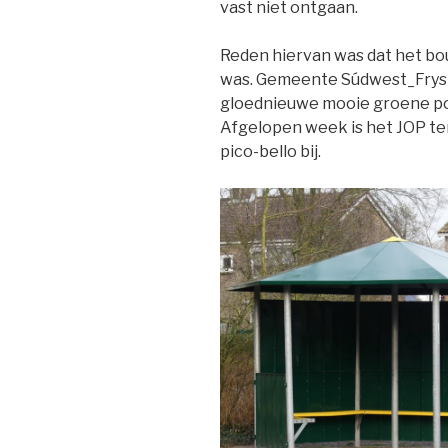
vast niet ontgaan.
Reden hiervan was dat het b
was. Gemeente Súdwest_Fryslâ
gloednieuwe mooie groene po
Afgelopen week is het JOP ter
pico-bello bij.