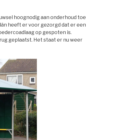
ouwsel hoognodig aan onderhoud toe
n heeft er voor gezorgd dat er een
edercoadlaag op gespoten is.
ug geplaatst. Het staat er nu weer