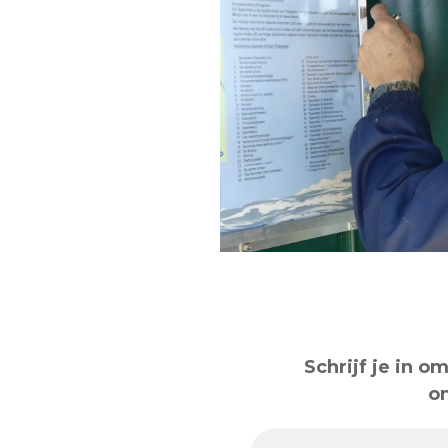
Schrijf je in 
o