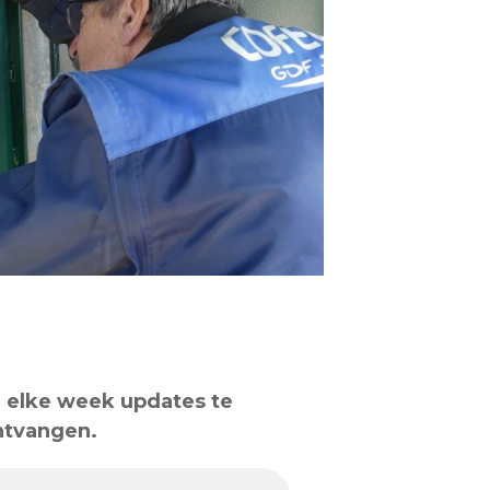
om elke week updates te
ntvangen.