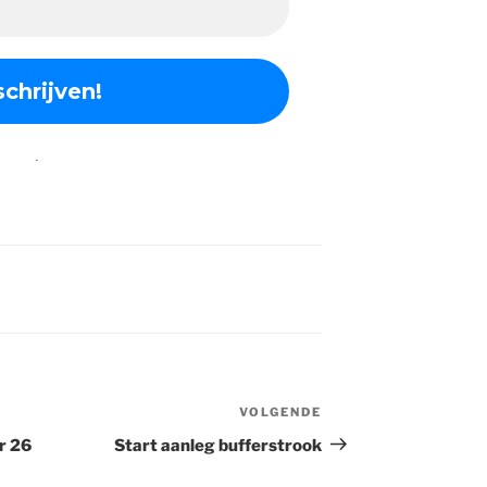
.
VOLGENDE
Volgend
bericht
r 26
Start aanleg bufferstrook