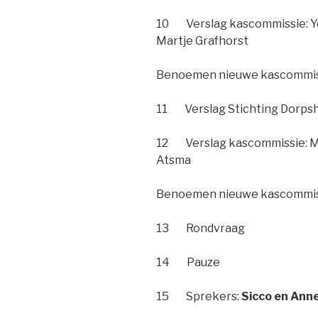
10 Verslag kascommissie: Yol
Martje Grafhorst
Benoemen nieuwe kascommis
11 Verslag Stichting Dorpsh
12 Verslag kascommissie: Ma
Atsma
Benoemen nieuwe kascomm
13 Rondvraag
14 Pauze
15 Sprekers:
Sicco en Ann