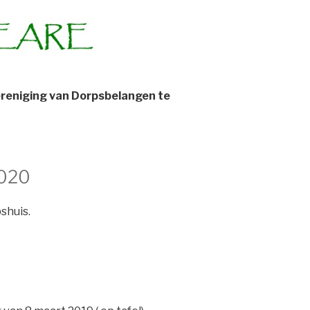
ereniging van Dorpsbelangen te
2020
shuis.