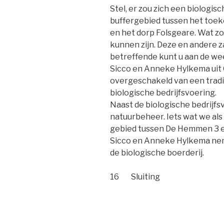
Stel, er zou zich een biologis
buffergebied tussen het toe
en het dorp Folsgeare. Wat z
kunnen zijn. Deze en andere z
betreffende kunt u aan de we
Sicco en Anneke Hylkema uit 
overgeschakeld van een tradi
biologische bedrijfsvoering.
Naast de biologische bedrijfs
natuurbeheer. Iets wat we als 
gebied tussen De Hemmen 3 e
Sicco en Anneke Hylkema nem
de biologische boerderij.
16 Sluiting