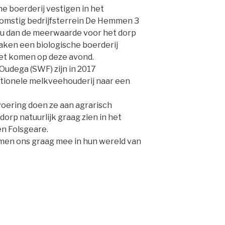
che boerderij vestigen in het
komstig bedrijfsterrein De Hemmen 3
ou dan de meerwaarde voor het dorp
aken een biologische boerderij
et komen op deze avond.
Oudega (SWF) zijn in 2017
tionele melkveehouderij naar een
voering doen ze aan agrarisch
dorp natuurlijk graag zien in het
n Folsgeare.
en ons graag mee in hun wereld van