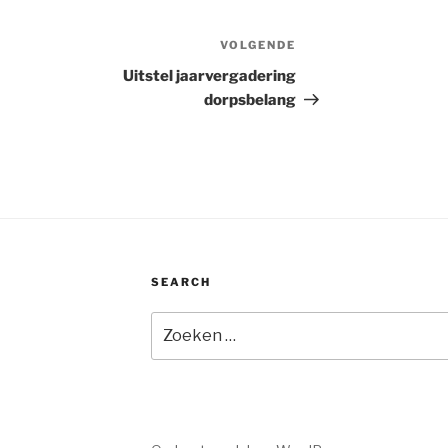
VOLGENDE
Volgend
bericht
Uitstel jaarvergadering
dorpsbelang
SEARCH
Zoeken
naar: