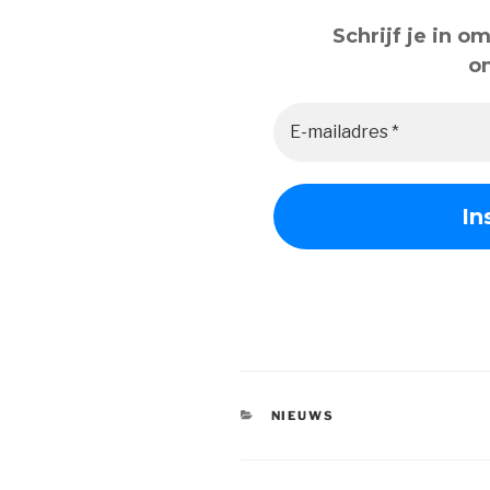
Schrijf je in 
o
CATEGORIEËN
NIEUWS