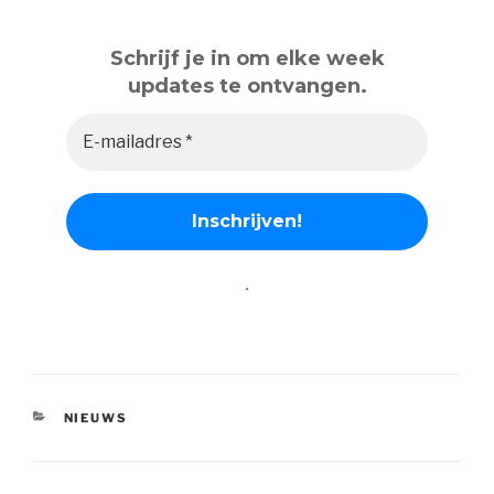
Schrijf je in om elke week
updates te ontvangen.
.
CATEGORIEËN
NIEUWS