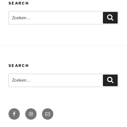
SEARCH
Zoeken
Zoeke
naar:
SEARCH
Zoeken
Zoeke
naar:
Facebook
Instagram
Email