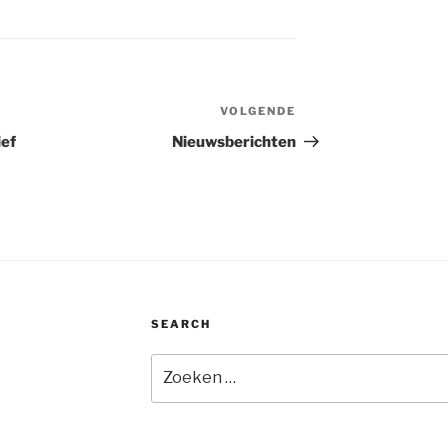
VOLGENDE
Volgend
bericht
ief
Nieuwsberichten
SEARCH
Zoeken
naar: