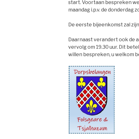
start. Voortaan bespreken we
maandag i.p.v. de donderdag z
De eerste bijeenkomst zal zi
Daarnaast verandert ook de a
vervolg om 19.30 uur. Dit bet
willen bespreken, u welkom be