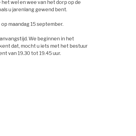
 het wel en wee van het dorp op de
oals u jarenlang gewend bent.
jn op maandag 15 september.
anvangstijd. We beginnen in het
ekent dat, mocht u iets met het bestuur
nt van 19.30 tot 19.45 uur.