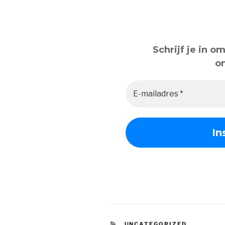
Schrijf je in 
o
CATEGORIEËN
UNCATEGORIZED