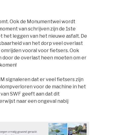
jk komt. Ook de Monumentwei wordt
oment van schrijven zijn de 1ste
 het leggen van het nieuwe asfalt. De
ikbaarheid van het dorp veel overlast
 omrijden vooral voor fietsers. Ook
en door de overlast heen moeten om er
e komen!
ignaleren dat er veel fietsers zijn
plompverloren voor de machine in het
 van SWF geeft aan dat dit
verwijst naar een ongeval nabij