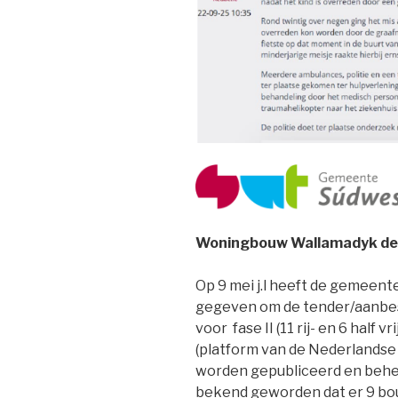
Woningbouw Wallamadyk dee
Op 9 mei j.l heeft de gemeen
gegeven om de tender/aanbes
voor fase II (11 rij- en 6 half
(platform van de Nederlands
worden gepubliceerd en beheer
bekend geworden dat er 9 b