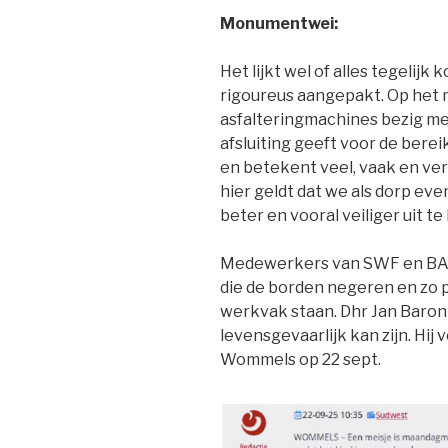
Monumentwei:
Het lijkt wel of alles tegeli
rigoureus aangepakt. Op het m
asfalteringmachines bezig met
afsluiting geeft voor de bere
en betekent veel, vaak en ver
hier geldt dat we als dorp ev
beter en vooral veiliger uit t
Medewerkers van SWF en BAM s
die de borden negeren en zo 
werkvak staan. Dhr Jan Baron
levensgevaarlijk kan zijn. Hij 
Wommels op 22 sept.