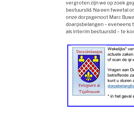
vergroten zijn we op zoek g
bestuurslid. Na een tweetal o
onze dorpsgenoot Marc Buwal
doarpsbelangen – eveneens t
als interim bestuurslid – te 