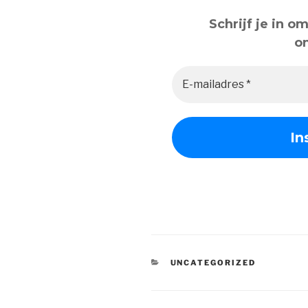
Schrijf je in 
o
CATEGORIEËN
UNCATEGORIZED