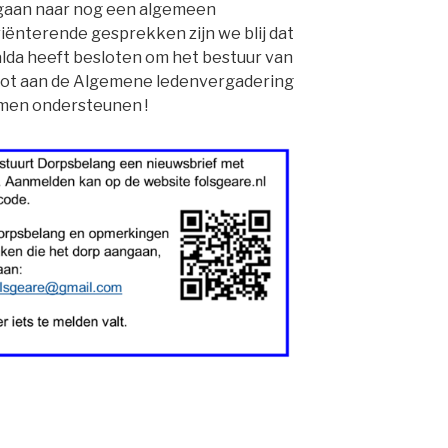
egaan naar nog een algemeen
riënterende gesprekken zijn we blij dat
da heeft besloten om het bestuur van
ot aan de Algemene ledenvergadering
komen ondersteunen !