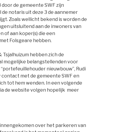
 door de gemeente SWF zijn
l de notaris uit deze 3 de aannemer
jgt. Zoals wellicht bekend is worden de
gen uitsluitend aan de inwoners van
 of aan koper(s) die een
 met Folsgeare hebben.
& Tsjalhuizum hebben zich de
l mogelijke belangstellenden voor
“portefeuillehouder nieuwbouw”, Rudi
auw contact met de gemeente SWF en
zich tot hem wenden. In een volgende
via de website volgen hopelijk meer
n binnengekomen over het parkeren van