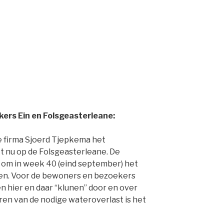
ers Ein en Folsgeasterleane:
 firma Sjoerd Tjepkema het
 nu op de Folsgeasterleane. De
) om in week 40 (eind september) het
gen. Voor de bewoners en bezoekers
n hier en daar “klunen” door en over
ren van de nodige wateroverlast is het