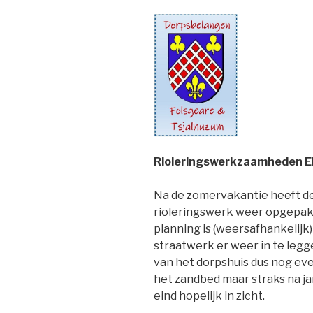
Rioleringswerkzaamheden Ek
Na de zomervakantie heeft de
rioleringswerk weer opgepakt
planning is (weersafhankelijk
straatwerk er weer in te leg
van het dorpshuis dus nog eve
het zandbed maar straks na ja
eind hopelijk in zicht.