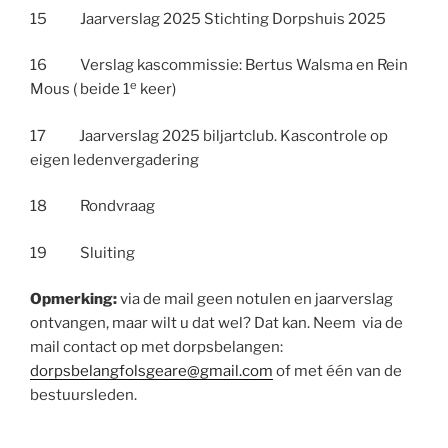
15 Jaarverslag 2025 Stichting Dorpshuis 2025
16 Verslag kascommissie: Bertus Walsma en Rein
e
Mous ( beide 1
keer)
17 Jaarverslag 2025 biljartclub. Kascontrole op
eigen ledenvergadering
18 Rondvraag
19 Sluiting
Opmerking:
via de mail geen notulen en jaarverslag
ontvangen, maar wilt u dat wel? Dat kan. Neem via de
mail contact op met dorpsbelangen:
dorpsbelangfolsgeare@gmail.com
of met één van de
bestuursleden.