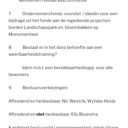
Benoemen nieuwe kascommissie
7 Ondernemersfonds: voorstel / ideeën voor een
bijdrage uit het fonds aan de ingediende projecten:
borden Landschapspark en bloembakken op
Monumentwei
8 Bestaat er in het dorp behoefte aan een
weerbaarheidstraining?
Idem m.b.t. een bereikbaarheidsapp voor alle
bewoners
9 Bestuursverkiezingen:
Aftredend en herkiesbaar: Nic Westrik, Wytske Heida
Aftredend en
niet
herkiesbaar: Elly Boonstra
Kandidaat bestuurslid ( penningmeester): Johan Visser