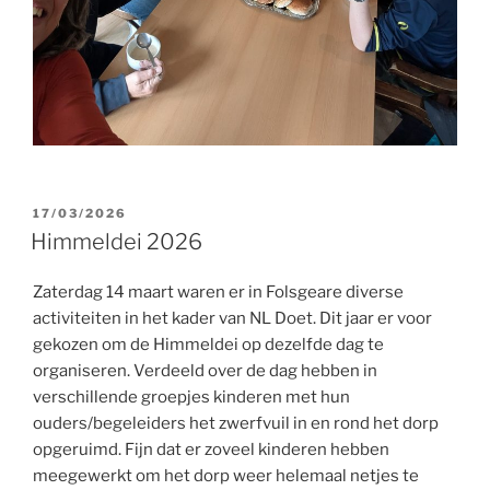
GEPLAATST
17/03/2026
OP
Himmeldei 2026
Zaterdag 14 maart waren er in Folsgeare diverse
activiteiten in het kader van NL Doet. Dit jaar er voor
gekozen om de Himmeldei op dezelfde dag te
organiseren. Verdeeld over de dag hebben in
verschillende groepjes kinderen met hun
ouders/begeleiders het zwerfvuil in en rond het dorp
opgeruimd. Fijn dat er zoveel kinderen hebben
meegewerkt om het dorp weer helemaal netjes te