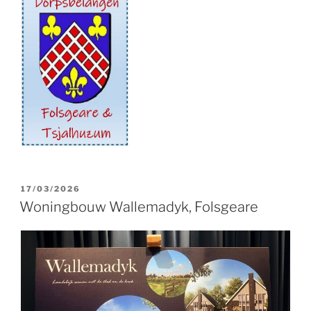
GEPLAATST
17/03/2026
OP
Woningbouw Wallemadyk, Folsgeare