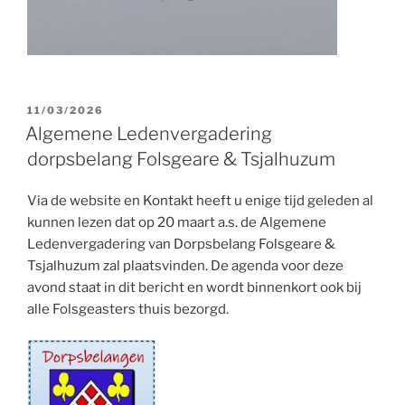
GEPLAATST
11/03/2026
OP
Algemene Ledenvergadering
dorpsbelang Folsgeare & Tsjalhuzum
Via de website en Kontakt heeft u enige tijd geleden al
kunnen lezen dat op 20 maart a.s. de Algemene
Ledenvergadering van Dorpsbelang Folsgeare &
Tsjalhuzum zal plaatsvinden. De agenda voor deze
avond staat in dit bericht en wordt binnenkort ook bij
alle Folsgeasters thuis bezorgd.