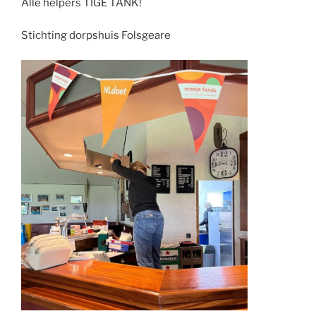
Alle helpers TIGE TANK!
Stichting dorpshuis Folsgeare