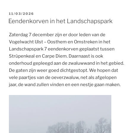
GEPLAATST
11/03/2026
OP
Eendenkorven in het Landschapspark
Zaterdag 7 december zijn er door leden van de
Vogelwacht IJlst – Oosthem en Omstreken in het
Landschapspark 7 eendenkorven geplaatst tussen
Strûpenkeal en Carpe Diem. Daarnaast is ook
onderhoud gepleegd aan de zwaluwwand in het gebied.
De gaten zijn weer goed dichtgestopt. We hopen dat
vele paartjes van de oeverzwaluw, net als afgelopen
jaar, de wand zullen vinden en een nestje gaan maken.