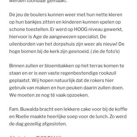
werden toonbaar gemaakt.
De jeu de boulers kunnen weer met hun nette kleren
op hun bankjes zitten en kinderen kunnen spelen op
schone toestellen. Er werd op HOOG niveau gewerkt,
hiervoor is Age de aangewezen specialist. De
uilenborden van het dorpshuis zijn weer als nieuw! De
hoge bomen bij de kerk zijn gesnoeid. ( zie de foto’s)
Binnen zullen er bloembakken op het terras komen te
staan en er is een vaste regenbestendige rookzuil
geplaatst. Wij hopen natuurlijk dat de rokers hier
gebruik van maken en hun peuken daarin zullen doen.
We moeten ze nog té vaak opzoeken.
Fam. Buwalda bracht een lekkere cake voor bij de koffie
en Roelie maakte heerlijke soep voor de lunch. Zo werd
de dag gezellig afgesloten.