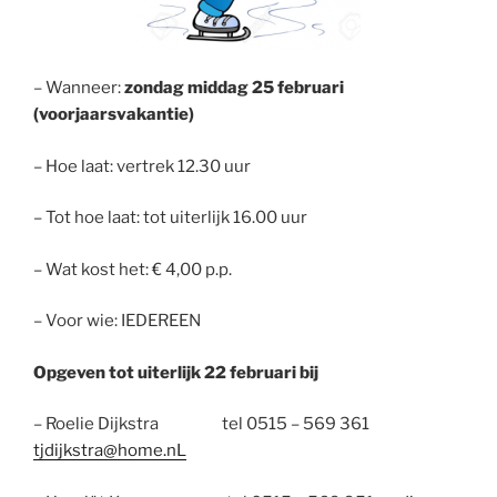
– Wanneer:
zondag middag 25 februari
(voorjaarsvakantie)
– Hoe laat: vertrek 12.30 uur
– Tot hoe laat: tot uiterlijk 16.00 uur
– Wat kost het: € 4,00 p.p.
– Voor wie: IEDEREEN
Opgeven tot uiterlijk 22 februari bij
– Roelie Dijkstra tel 0515 – 569 361
tjdijkstra@home.nL