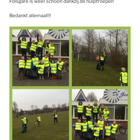
Folsgare is weer schoon dankzij de hulptroepen
Bedankt allemaal!!!