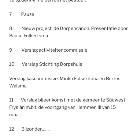
vergadering melden bij het bestuur.
7 Pauze
8 Nieuw project: de Dorpencanon. Presentatie door
Bauke Folkertsma
9 Verslag activiteitencommissie
10 Verslag Stichting Dorpshuis
Verslag kascommissie: Minko Folkertsma en Bertus
Walsma
11 Verslag bijeenkomst met de gemeente Súdwest
Fryslân m.b.t. de voortgang van Hemmen III van 15
maart
12 Bijzonder……..