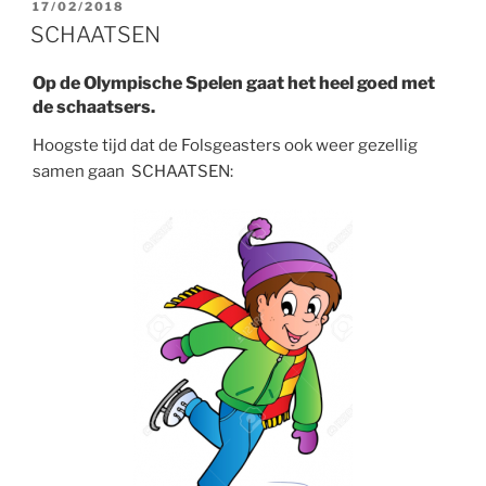
GEPLAATST
17/02/2018
OP
SCHAATSEN
Op de Olympische Spelen gaat het heel goed met
de schaatsers.
Hoogste tijd dat de Folsgeasters ook weer gezellig
samen gaan SCHAATSEN: