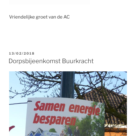
Vriendelijke groet van de AC
GEPLAATST
13/02/2018
OP
Dorpsbijeenkomst Buurkracht