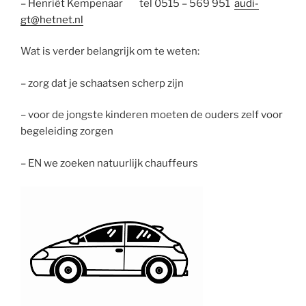
– Henriët Kempenaar tel 0515 – 569 951
audi-
gt@hetnet.nl
Wat is verder belangrijk om te weten:
– zorg dat je schaatsen scherp zijn
– voor de jongste kinderen moeten de ouders zelf voor
begeleiding zorgen
– EN we zoeken natuurlijk chauffeurs