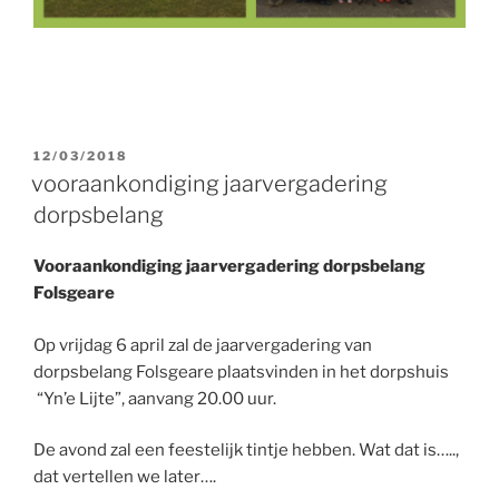
GEPLAATST
12/03/2018
OP
vooraankondiging jaarvergadering
dorpsbelang
Vooraankondiging jaarvergadering dorpsbelang
Folsgeare
Op vrijdag 6 april zal de jaarvergadering van
dorpsbelang Folsgeare plaatsvinden in het dorpshuis
“Yn’e Lijte”, aanvang 20.00 uur.
De avond zal een feestelijk tintje hebben. Wat dat is…..,
dat vertellen we later….