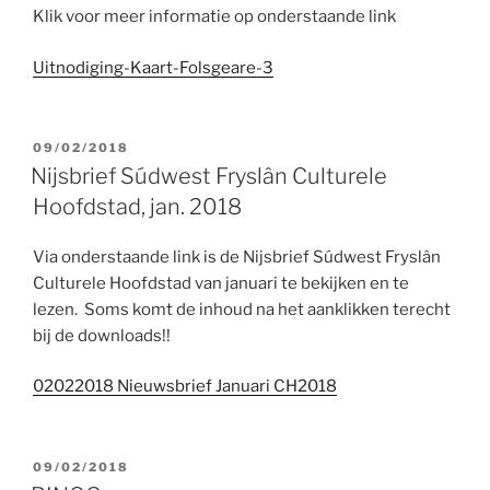
Klik voor meer informatie op onderstaande link
Uitnodiging-Kaart-Folsgeare-3
GEPLAATST
09/02/2018
OP
Nijsbrief Súdwest Fryslân Culturele
Hoofdstad, jan. 2018
Via onderstaande link is de Nijsbrief Súdwest Fryslân
Culturele Hoofdstad van januari te bekijken en te
lezen. Soms komt de inhoud na het aanklikken terecht
bij de downloads!!
02022018 Nieuwsbrief Januari CH2018
GEPLAATST
09/02/2018
OP